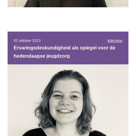
02 oktober 2023
Interview
Ervaringsdeskundigheid als spiegel voor de
hedendaagse jeugdzorg