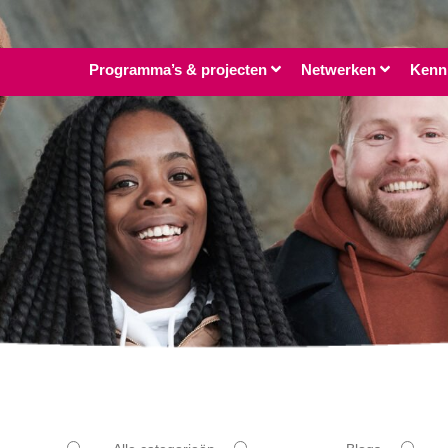
Programma’s & projecten
Netwerken
Kenn