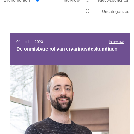
Evenementen
Interview
Nieuwsberichten
Uncategorized
04 oktober 2023
Interview
De onmisbare rol van ervaringsdeskundigen