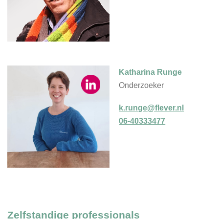
Katharina Runge
Onderzoeker
k.runge@flever.nl
06-40333477
Zelfstandige professionals