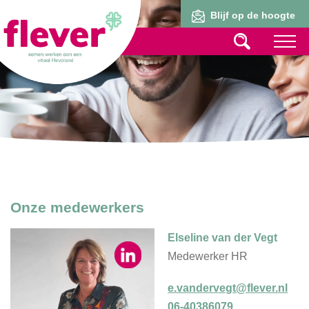
Lid worden
Blijf op de hoogte
Onze medewerkers
Elseline van der Vegt
Medewerker HR
e.vandervegt@flever.nl
06-40386079