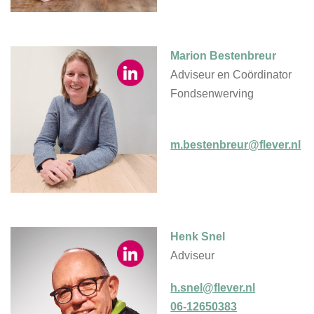
Marion Bestenbreur
Adviseur en Coördinator
Fondsenwerving
m.bestenbreur@flever.nl
Henk Snel
Adviseur
h.snel@flever.nl
06-12650383