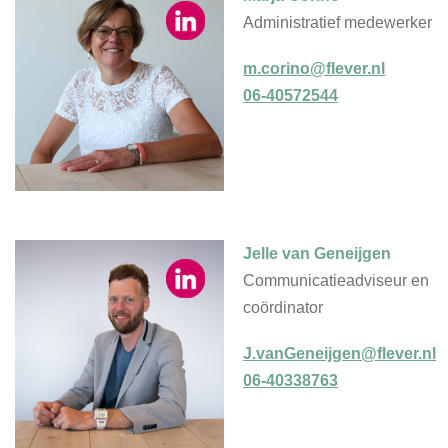
Administratief medewerker
m.corino@flever.nl
06-40572544
Jelle van Geneijgen
Communicatieadviseur en
coördinator
J.vanGeneijgen@flever.nl
06-40338763