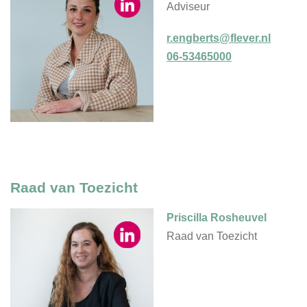
Adviseur
r.engberts@flever.nl
06-53465000
Raad van Toezicht
Priscilla Rosheuvel
Raad van Toezicht