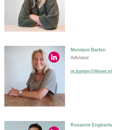
Monique Barten
Adviseur
m.barten@flever.nl
Rosanne Engberts