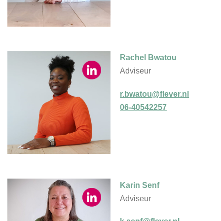
Rachel Bwatou
Adviseur
r.bwatou@flever.nl
06-40542257
Karin Senf
Adviseur