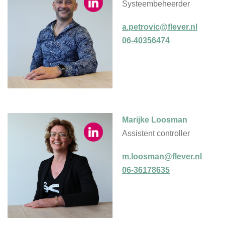
Systeembeheerder
a.petrovic@flever.nl
06-40356474
Marijke Loosman
Assistent controller
m.loosman@flever.nl
06-36178635