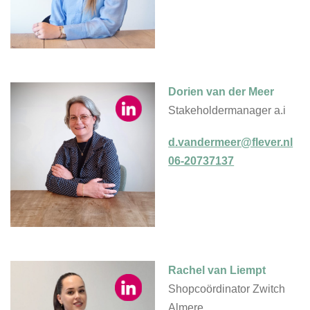
Dorien van der Meer
Stakeholdermanager a.i
d.vandermeer@flever.nl
06-20737137
Rachel van Liempt
Shopcoördinator Zwitch
Almere