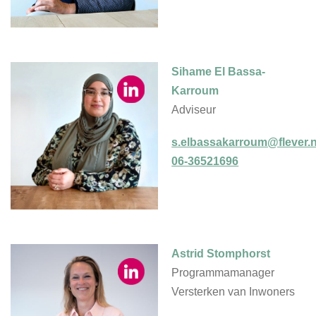
Sihame El Bassa-
Karroum
Adviseur
s.elbassakarroum@flever.n
06-36521696
Astrid Stomphorst
Programmamanager
Versterken van Inwoners