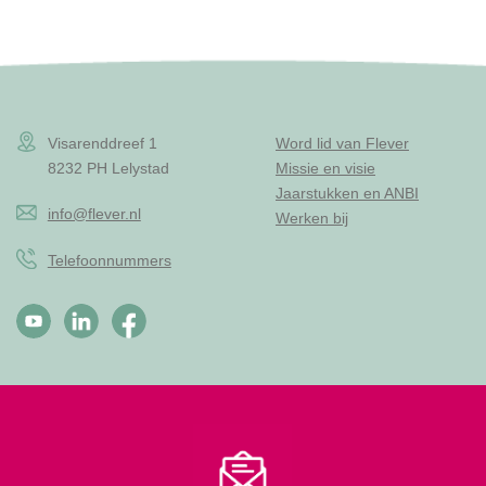
Visarenddreef 1
Word lid van Flever
8232 PH Lelystad
Missie en visie
Jaarstukken en ANBI
info@flever.nl
Werken bij
Telefoonnummers