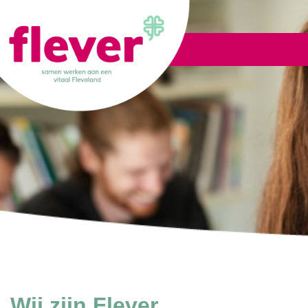
Lid worden
Wij zijn Flever