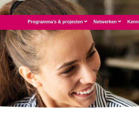
Programma’s & projecten
Netwerken
Kenn