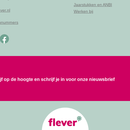
Jaarstukken en ANBI
ver.nl
Werken bij
onnummers
ijf op de hoogte en schrijf je in voor onze nieuwsbrief