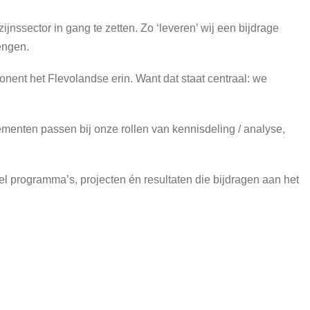
ijnssector in gang te zetten. Zo ‘leveren’ wij een bijdrage
engen.
nent het Flevolandse erin. Want dat staat centraal: we
lementen passen bij onze rollen van kennisdeling / analyse,
l programma’s, projecten én resultaten die bijdragen aan het