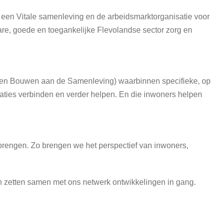
oor een Vitale samenleving en de arbeidsmarktorganisatie voor
bare, goede en toegankelijke Flevolandse sector zorg en
s en Bouwen aan de Samenleving) waarbinnen specifieke, op
aties verbinden en verder helpen. En die inwoners helpen
brengen. Zo brengen we het perspectief van inwoners,
en zetten samen met ons netwerk ontwikkelingen in gang.