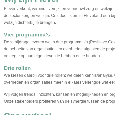
Flever verkent, verbindt, verrijkt en vernieuwt zorg en welzij
de sector zorg en welzijn. Ons doel is om in Flevoland een b
welzijn dichterbij te brengen.
Vier programma’s
Deze bijdrage leveren we in drie programma’s (Positieve G
de behoefte van organisaties en overheden afgestemde projec
om regie op hun eigen leven te hebben en te houden.
Drie rollen
We kiezen daarbij voor drie rollen: we delen kennis/analyse
overheden en organisaties meer in elkaars verlengde wat een
Wij volgen trends, inzichten, kansen en mogelijkheden en or
Onze stakeholders profiteren van de synergie tussen de pro