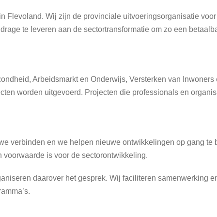
n in Flevoland. Wij zijn de provinciale uitvoeringsorganisatie v
ijdrage te leveren aan de sectortransformatie om zo een betaal
ezondheid, Arbeidsmarkt en Onderwijs, Versterken van Inwoner
ten worden uitgevoerd. Projecten die professionals en organis
, we verbinden en we helpen nieuwe ontwikkelingen op gang te 
 voorwaarde is voor de sectorontwikkeling.
ganiseren daarover het gesprek. Wij faciliteren samenwerking 
gramma’s.