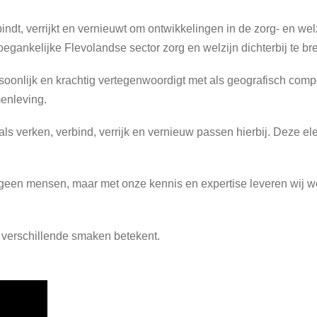
indt, verrijkt en vernieuwt om ontwikkelingen in de zorg- en welz
egankelijke Flevolandse sector zorg en welzijn dichterbij te br
oonlijk en krachtig vertegenwoordigt met als geografisch compo
enleving.
als verken, verbind, verrijk en vernieuw passen hierbij. Deze e
 geen mensen, maar met onze kennis en expertise leveren wij we
t verschillende smaken betekent.