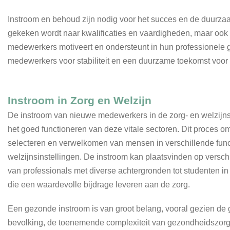
Instroom en behoud zijn nodig voor het succes en de duurzaa
gekeken wordt naar kwalificaties en vaardigheden, maar ook 
medewerkers motiveert en ondersteunt in hun professionele 
medewerkers voor stabiliteit en een duurzame toekomst voor 
Instroom in Zorg en Welzijn
De instroom van nieuwe medewerkers in de zorg- en welzijnss
het goed functioneren van deze vitale sectoren. Dit proces o
selecteren en verwelkomen van mensen in verschillende func
welzijnsinstellingen. De instroom kan plaatsvinden op versch
van professionals met diverse achtergronden tot studenten in o
die een waardevolle bijdrage leveren aan de zorg.
Een gezonde instroom is van groot belang, vooral gezien de 
bevolking, de toenemende complexiteit van gezondheidszor