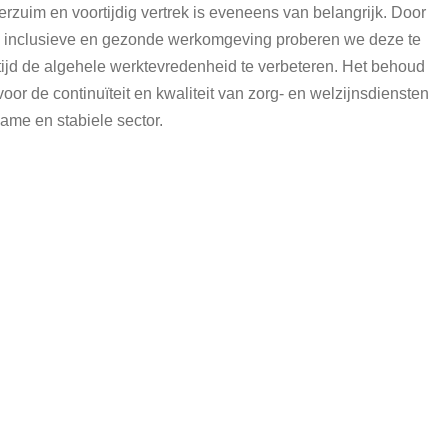
rzuim en voortijdig vertrek is eveneens van belangrijk. Door
ge, inclusieve en gezonde werkomgeving proberen we deze te
rtijd de algehele werktevredenheid te verbeteren. Het behoud
or de continuïteit en kwaliteit van zorg- en welzijnsdiensten
ame en stabiele sector.