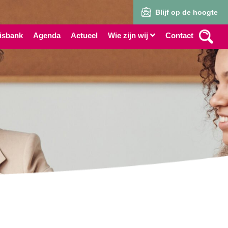
Blijf op de hoogte
isbank
Agenda
Actueel
Wie zijn wij
Contact