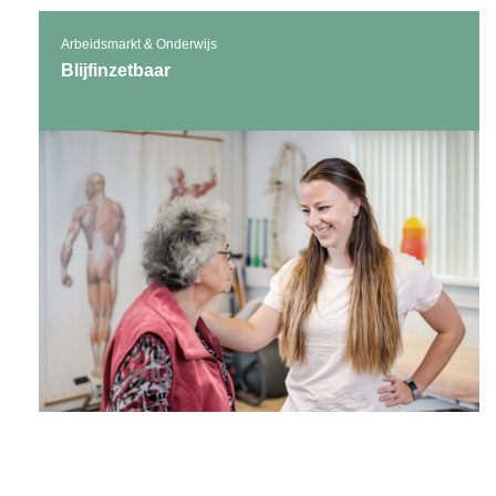
Arbeidsmarkt & Onderwijs
Blijfinzetbaar