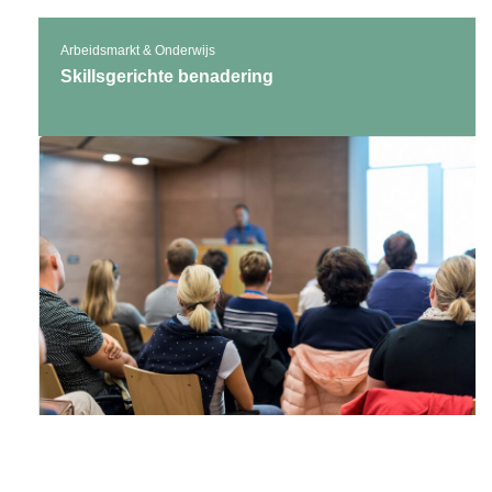
Arbeidsmarkt & Onderwijs
Skillsgerichte benadering