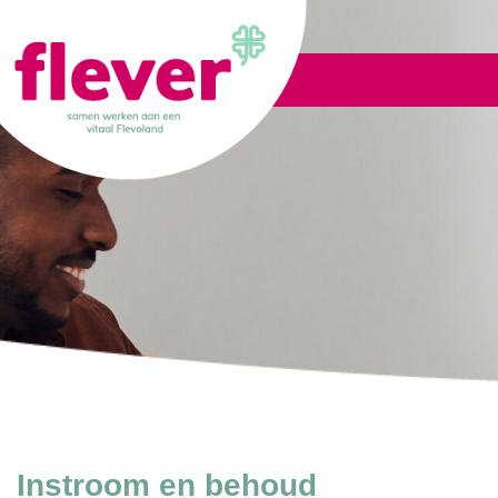
Lid worden
Instroom en behoud