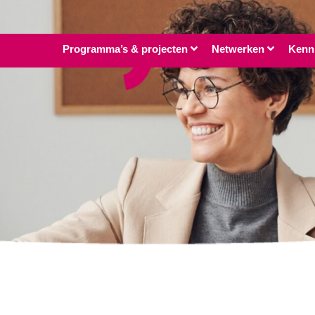
Programma’s & projecten
Netwerken
Kenn