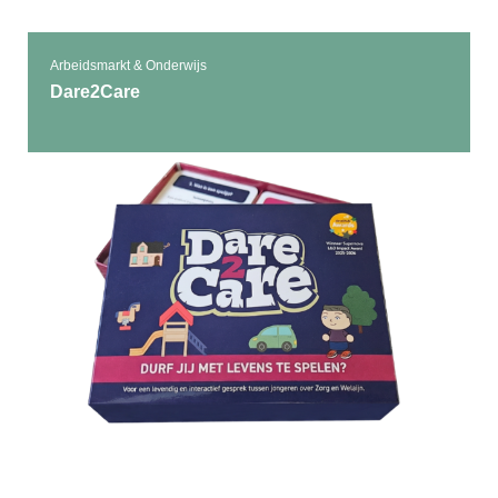
Arbeidsmarkt & Onderwijs
Dare2Care