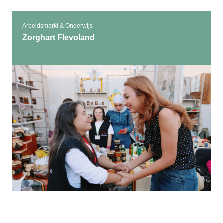
Arbeidsmarkt & Onderwijs
Zorghart Flevoland