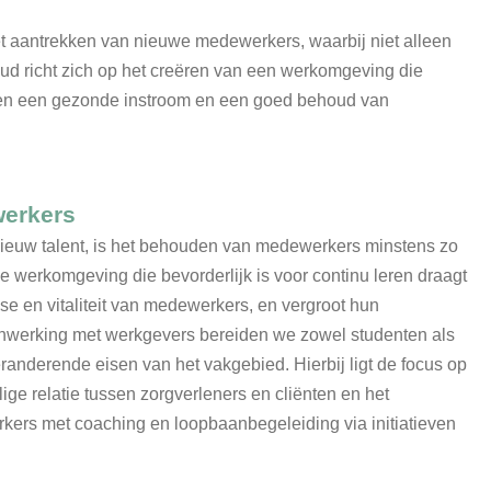
et aantrekken van nieuwe medewerkers, waarbij niet alleen
oud richt zich op het creëren van een werkomgeving die
rgen een gezonde instroom en een goed behoud van
erkers
nieuw talent, is het behouden van medewerkers minstens zo
e werkomgeving die bevorderlijk is voor continu leren draagt
ise en vitaliteit van medewerkers, en vergroot hun
nwerking met werkgevers bereiden we zowel studenten als
randerende eisen van het vakgebied. Hierbij ligt de focus op
ige relatie tussen zorgverleners en cliënten en het
ers met coaching en loopbaanbegeleiding via initiatieven