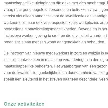
maatschappelijke uitdagingen die deze met zich meebrengt. D
vraag naar goed opgeleid personeel en betrokken vrijwilliger
vereist niet alleen aandacht voor de kwalificaties en vaardig
werknemers, maar ook voor aspecten zoals werkplezier, arb
professionele ontwikkelingsmogelijkheden. Bovendien is het
inclusieve werkomgeving te creëren die diversiteit waardeert
breed scala aan mensen wordt aangetrokken en behouden.
De instroom van nieuwe medewerkers in zorg en welzijn is 
zich blijft ontwikkelen in reactie op veranderingen in demogra
maatschappelijke behoeften. Het waarborgen van een gezonde
voor de kwaliteit, toegankelijkheid en duurzaamheid van zorg
speelt een sleutelrol in het streven naar een gezondere, vee
Onze activiteiten