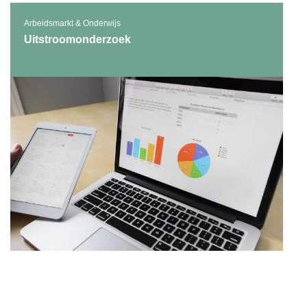
Arbeidsmarkt & Onderwijs
Uitstroomonderzoek