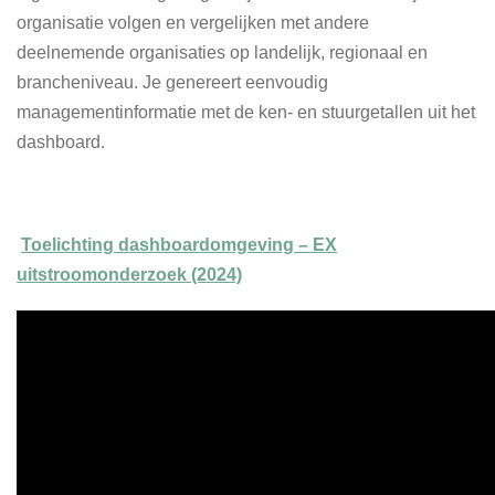
organisatie volgen en vergelijken met andere
deelnemende organisaties op landelijk, regionaal en
brancheniveau. Je genereert eenvoudig
managementinformatie met de ken- en stuurgetallen uit het
dashboard.
Toelichting dashboardomgeving – EX
uitstroomonderzoek (2024)