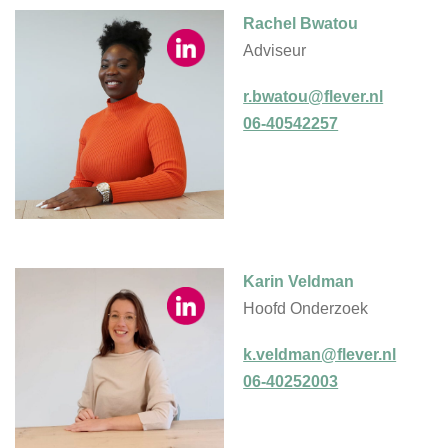
Rachel Bwatou
Adviseur
r.bwatou@flever.nl
06-40542257
Karin Veldman
Hoofd Onderzoek
k.veldman@flever.nl
06-40252003