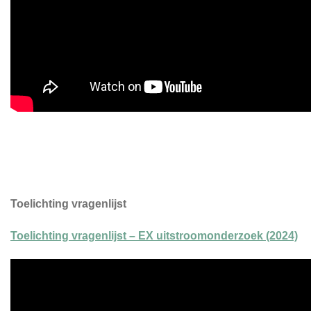
Toelichting vragenlijst
Toelichting vragenlijst – EX uitstroomonderzoek (2024)