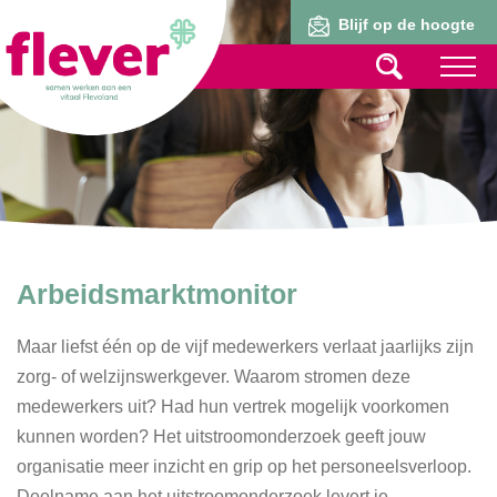
Lid worden
Blijf op de hoogte
Arbeidsmarktmonitor
Maar liefst één op de vijf medewerkers verlaat jaarlijks zijn
zorg- of welzijnswerkgever. Waarom stromen deze
medewerkers uit? Had hun vertrek mogelijk voorkomen
kunnen worden? Het uitstroomonderzoek geeft jouw
organisatie meer inzicht en grip op het personeelsverloop.
Deelname aan het uitstroomonderzoek levert je