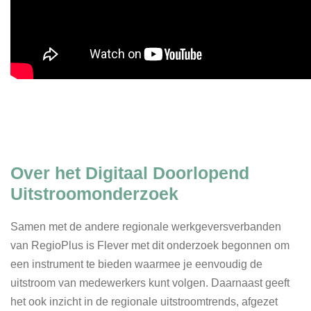
Over het Digitaal Doorlopend
Uitstroomonderzoek
Samen met de andere regionale werkgeversverbanden
van RegioPlus is Flever met dit onderzoek begonnen om
een instrument te bieden waarmee je eenvoudig de
uitstroom van medewerkers kunt volgen. Daarnaast geeft
het ook inzicht in de regionale uitstroomtrends, afgezet