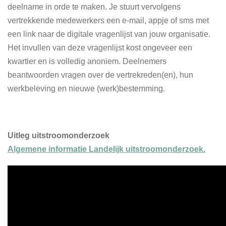
deelname in orde te maken. Je stuurt vervolgens
vertrekkende medewerkers een e-mail, appje of sms met
een link naar de digitale vragenlijst van jouw organisatie.
Het invullen van deze vragenlijst kost ongeveer een
kwartier en is volledig anoniem. Deelnemers
beantwoorden vragen over de vertrekreden(en), hun
werkbeleving en nieuwe (werk)bestemming.
Uitleg uitstroomonderzoek
Algemene informatie Landelijk uitstroomonderzoek.