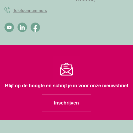
Telefoonnummers
Blijf op de hoogte en schrijf je in voor onze nieuwsbrief
Inschrijven