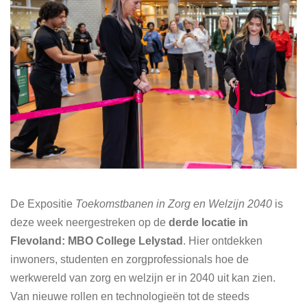
De Expositie
Toekomstbanen in Zorg en Welzijn 2040
is
deze week neergestreken op de
derde locatie in
Flevoland: MBO College Lelystad
. Hier ontdekken
inwoners, studenten en zorgprofessionals hoe de
werkwereld van zorg en welzijn er in 2040 uit kan zien.
Van nieuwe rollen en technologieën tot de steeds