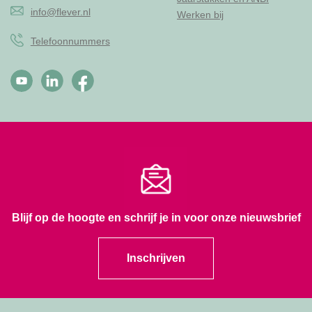
info@flever.nl
Werken bij
Telefoonnummers
Blijf op de hoogte en schrijf je in voor onze nieuwsbrief
Inschrijven