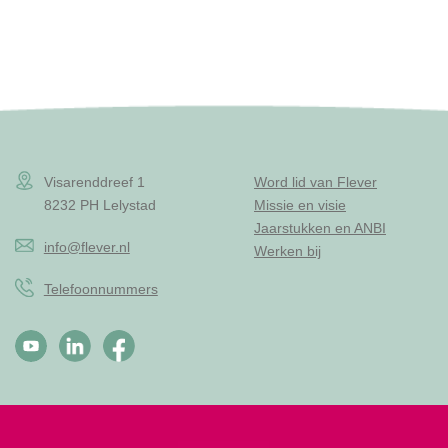
Visarenddreef 1
Word lid van Flever
8232 PH Lelystad
Missie en visie
Jaarstukken en ANBI
info@flever.nl
Werken bij
Telefoonnummers