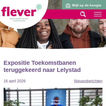
Lid worden
Blijf op de hoogte
Expositie Toekomstbanen
teruggekeerd naar Lelystad
16 april 2026
Nieuwsberichten