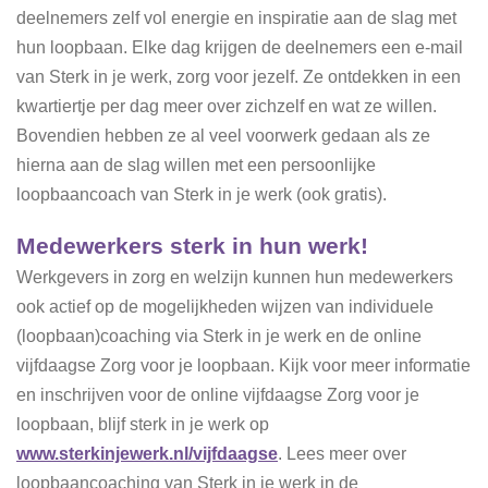
deelnemers zelf vol energie en inspiratie aan de slag met
hun loopbaan. Elke dag krijgen de deelnemers een e-mail
van Sterk in je werk, zorg voor jezelf. Ze ontdekken in een
kwartiertje per dag meer over zichzelf en wat ze willen.
Bovendien hebben ze al veel voorwerk gedaan als ze
hierna aan de slag willen met een persoonlijke
loopbaancoach van Sterk in je werk (ook gratis).
Medewerkers sterk in hun werk!
Werkgevers in zorg en welzijn kunnen hun medewerkers
ook actief op de mogelijkheden wijzen van individuele
(loopbaan)coaching via Sterk in je werk en de online
vijfdaagse Zorg voor je loopbaan. Kijk voor meer informatie
en inschrijven voor de online vijfdaagse Zorg voor je
loopbaan, blijf sterk in je werk op
www.sterkinjewerk.nl/vijfdaagse
. Lees meer over
loopbaancoaching van Sterk in je werk in de