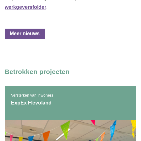
werkgeversfolder
.
Meer nieuws
Betrokken projecten
Versterken van Inwoners
ExpEx Flevoland