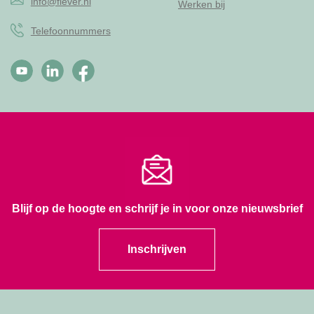
info@flever.nl
Werken bij
Telefoonnummers
Blijf op de hoogte en schrijf je in voor onze nieuwsbrief
Inschrijven