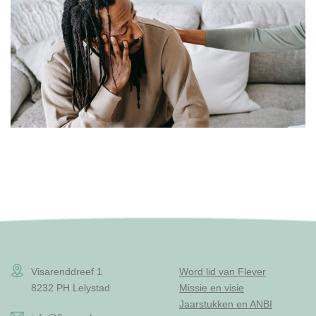
Visarenddreef 1
Word lid van Flever
8232 PH Lelystad
Missie en visie
Jaarstukken en ANBI