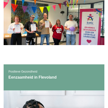
Positieve Gezondheid
Eenzaamheid in Flevoland