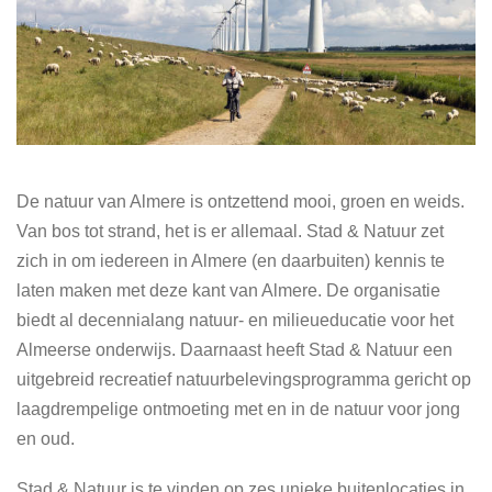
De natuur van Almere is ontzettend mooi, groen en weids.
Van bos tot strand, het is er allemaal. Stad & Natuur zet
zich in om iedereen in Almere (en daarbuiten) kennis te
laten maken met deze kant van Almere. De organisatie
biedt al decennialang natuur- en milieueducatie voor het
Almeerse onderwijs. Daarnaast heeft Stad & Natuur een
uitgebreid recreatief natuurbelevingsprogramma gericht op
laagdrempelige ontmoeting met en in de natuur voor jong
en oud.
Stad & Natuur is te vinden op zes unieke buitenlocaties in