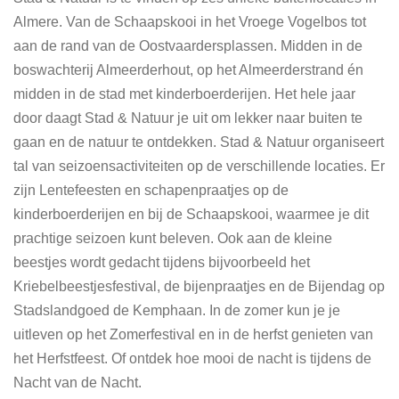
Almere. Van de Schaapskooi in het Vroege Vogelbos tot
aan de rand van de Oostvaardersplassen. Midden in de
boswachterij Almeerderhout, op het Almeerderstrand én
midden in de stad met kinderboerderijen. Het hele jaar
door daagt Stad & Natuur je uit om lekker naar buiten te
gaan en de natuur te ontdekken. Stad & Natuur organiseert
tal van seizoensactiviteiten op de verschillende locaties. Er
zijn Lentefeesten en schapenpraatjes op de
kinderboerderijen en bij de Schaapskooi, waarmee je dit
prachtige seizoen kunt beleven. Ook aan de kleine
beestjes wordt gedacht tijdens bijvoorbeeld het
Kriebelbeestjesfestival, de bijenpraatjes en de Bijendag op
Stadslandgoed de Kemphaan. In de zomer kun je je
uitleven op het Zomerfestival en in de herfst genieten van
het Herfstfeest. Of ontdek hoe mooi de nacht is tijdens de
Nacht van de Nacht.