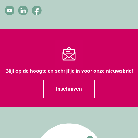
Blijf op de hoogte en schrijf je in voor onze nieuwsbrief
Inschrijven