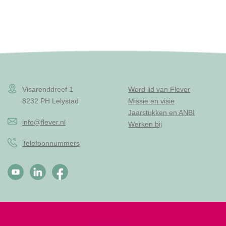
Visarenddreef 1
Word lid van Flever
8232 PH Lelystad
Missie en visie
Jaarstukken en ANBI
info@flever.nl
Werken bij
Telefoonnummers