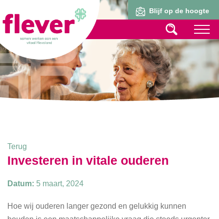
Lid worden
Blijf op de hoogte
Terug
Investeren in vitale ouderen
Datum:
5 maart, 2024
Hoe wij ouderen langer gezond en gelukkig kunnen