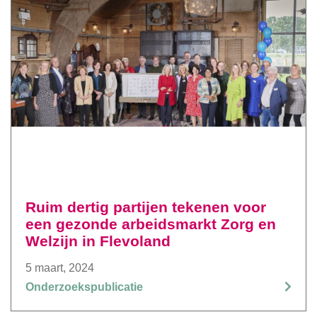
Ruim dertig partijen tekenen voor
een gezonde arbeidsmarkt Zorg en
Welzijn in Flevoland
5 maart, 2024
Onderzoekspublicatie