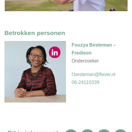
Betrokken personen
Fouzya Besteman –
Fredison
Onderzoeker
f.besteman@flever.nl
06-24110339