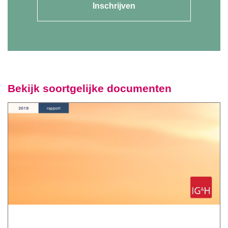
Inschrijven
Bekijk soortgelijke documenten