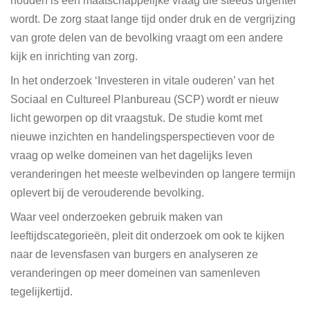
houden is een maatschappelijke vraag die steeds urgenter
wordt. De zorg staat lange tijd onder druk en de vergrijzing
van grote delen van de bevolking vraagt om een andere
kijk en inrichting van zorg.
In het onderzoek ‘Investeren in vitale ouderen’ van het
Sociaal en Cultureel Planbureau (SCP) wordt er nieuw
licht geworpen op dit vraagstuk. De studie komt met
nieuwe inzichten en handelingsperspectieven voor de
vraag op welke domeinen van het dagelijks leven
veranderingen het meeste welbevinden op langere termijn
oplevert bij de verouderende bevolking.
Waar veel onderzoeken gebruik maken van
leeftijdscategorieën, pleit dit onderzoek om ook te kijken
naar de levensfasen van burgers en analyseren ze
veranderingen op meer domeinen van samenleven
tegelijkertijd.