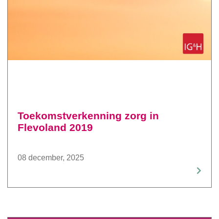
Toekomstverkenning zorg in
Flevoland 2019
08 december, 2025