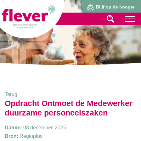
Lid worden
Blijf op de hoogte
Terug
Opdracht Ontmoet de Medewerker
duurzame personeelszaken
Datum:
08 december, 2025
Bron:
Regioplus