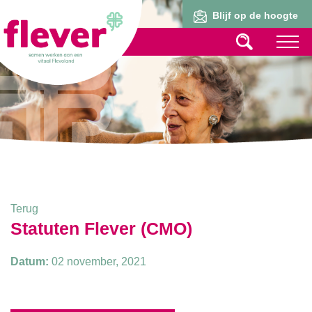
Lid worden
Blijf op de hoogte
Terug
Statuten Flever (CMO)
Datum:
02 november, 2021