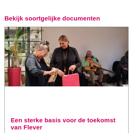
Bekijk soortgelijke documenten
Een sterke basis voor de toekomst
van Flever