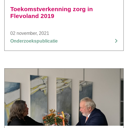
Toekomstverkenning zorg in
Flevoland 2019
02 november, 2021
Onderzoekspublicatie