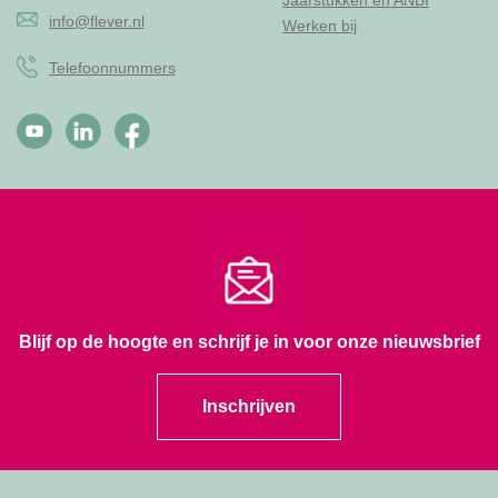
info@flever.nl
Werken bij
Telefoonnummers
Blijf op de hoogte en schrijf je in voor onze nieuwsbrief
Inschrijven