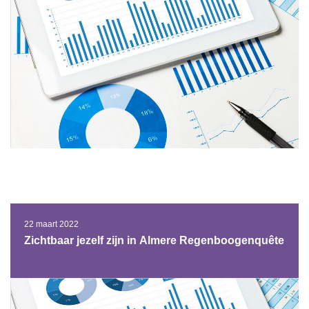
22 maart 2022
Zichtbaar jezelf zijn in Almere Regenboogenquête