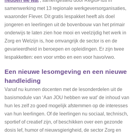
hebben we wat
’, samengesteld door RegioPlus in
samenwerking met 13 regionale werkgeversorganisaties,
waaronder Flever. Dit gratis lespakket heeft als doel
jongeren en leerlingen uit de bovenbouw van het primair
onderwijs te laten zien hoe mooi en veelzijdig het werk in
Zorg en Welzijn is, hoe omvangrijk de sector is en de
gevarieerdheid in beroepen en opleidingen. Er zijn twee
lespakketten: een voor vmbo en een voor havo/vwo.
Een nieuwe lesomgeving en een nieuwe
handleiding
Vanaf nu kunnen docenten met de lesonderdelen uit de
basismodule van ‘Aan JOU hebben we wat’ de inhoud van
hun les zelf zo goed mogelijk afstemmen op de interesses
van hun leerlingen. Of de leerlingen nu sociaal, technisch,
sportief of creatief zijn, of beschikken over een gezonde
dosis lef, humor of nieuwsgierigheid, de sector Zorg en