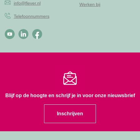
info@flever.nl
Werken bij
Telefoonnummers
Blijf op de hoogte en schrijf je in voor onze nieuwsbrief
Inschrijven