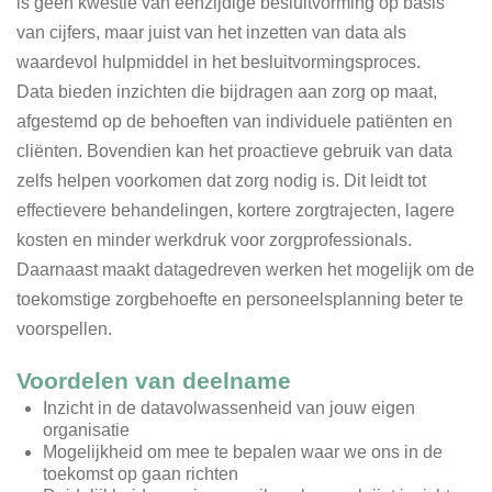
is geen kwestie van eenzijdige besluitvorming op basis
van cijfers, maar juist van het inzetten van data als
waardevol hulpmiddel in het besluitvormingsproces.
Data bieden inzichten die bijdragen aan zorg op maat,
afgestemd op de behoeften van individuele patiënten en
cliënten. Bovendien kan het proactieve gebruik van data
zelfs helpen voorkomen dat zorg nodig is. Dit leidt tot
effectievere behandelingen, kortere zorgtrajecten, lagere
kosten en minder werkdruk voor zorgprofessionals.
Daarnaast maakt datagedreven werken het mogelijk om de
toekomstige zorgbehoefte en personeelsplanning beter te
voorspellen.
Voordelen van deelname
Inzicht in de datavolwassenheid van jouw eigen
organisatie
Mogelijkheid om mee te bepalen waar we ons in de
toekomst op gaan richten