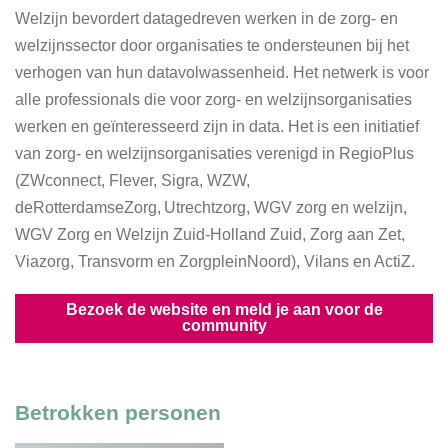
Welzijn bevordert datagedreven werken in de zorg- en
welzijnssector door organisaties te ondersteunen bij het
verhogen van hun datavolwassenheid. Het netwerk is voor
alle professionals die voor zorg- en welzijnsorganisaties
werken en geïnteresseerd zijn in data. Het is een initiatief
van zorg- en welzijnsorganisaties verenigd in RegioPlus
(ZWconnect, Flever, Sigra, WZW,
deRotterdamseZorg, Utrechtzorg, WGV zorg en welzijn,
WGV Zorg en Welzijn Zuid-Holland Zuid, Zorg aan Zet,
Viazorg, Transvorm en ZorgpleinNoord), Vilans en ActiZ.
Bezoek de website en meld je aan voor de
community
Betrokken personen