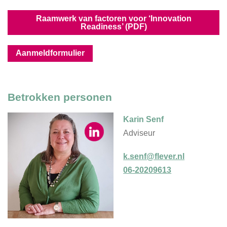
Raamwerk van factoren voor ‘Innovation
Readiness’ (PDF)
Aanmeldformulier
Betrokken personen
Karin Senf
Adviseur
k.senf@flever.nl
06-20209613