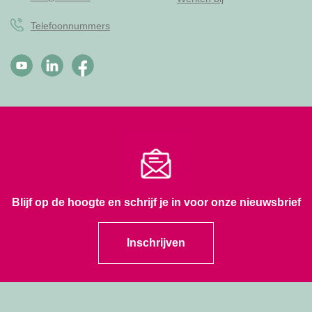
Telefoonnummers
Blijf op de hoogte en schrijf je in voor onze nieuwsbrief
Inschrijven