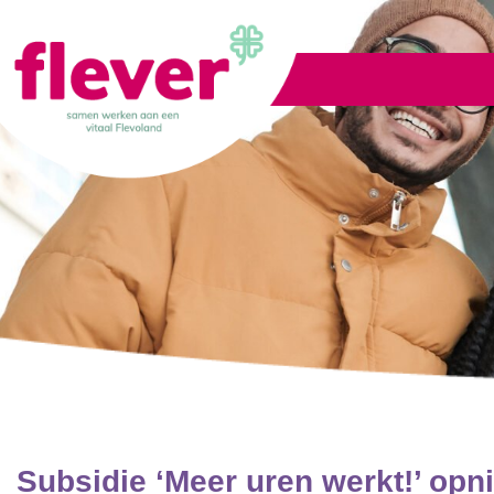
Lid worden
Subsidie ‘Meer uren werkt!’ op