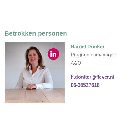
Betrokken personen
Harriët Donker
Programmamanager
A&O
h.donker@flever.nl
06-36527618