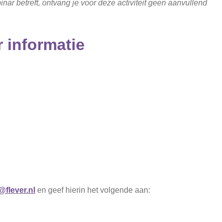
nar betreft, ontvang je voor deze activiteit geen aanvullend
r informatie
flever.nl
en geef hierin het volgende aan: