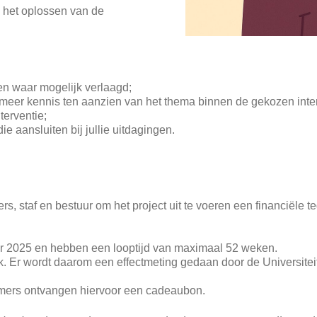
ij het oplossen van de
 en waar mogelijk verlaagd;
eer kennis ten aanzien van het thema binnen de gekozen inte
terventie;
ie aansluiten bij jullie uitdagingen.
ers, staf en bestuur om het project uit te voeren een financiële
ober 2025 en hebben een looptijd van maximaal 52 weken.
Er wordt daarom een effectmeting gedaan door de Universiteit U
emers ontvangen hiervoor een cadeaubon.