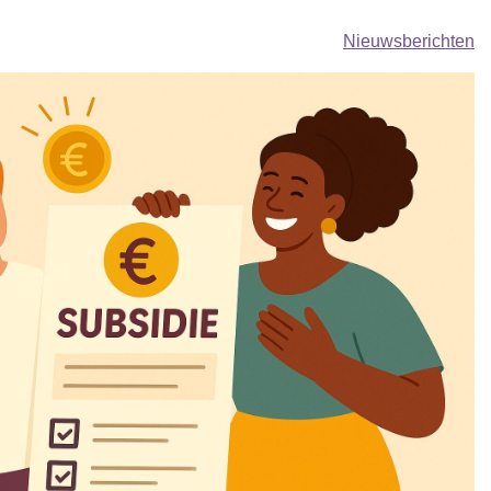
Nieuwsberichten