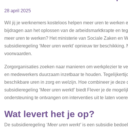
28 april 2025
Wil jij je werknemers kosteloos helpen meer uren te werken e
bijdragen aan het oplossen van de arbeidsmarktkrapte en teg
meer uren te werken? Het ministerie van Sociale Zaken en W
subsidieregeling ‘Meer uren werkt’ opnieuw ter beschikking.
voorwaarden.
Zorgorganisaties zoeken naar manieren om werkplezier te ve
en medewerkers duurzaam inzetbaar te houden. Tegelijkertijd
beschikbare uren in zorg en welzijn. Hoe combineer je deze
subsidieregeling ‘Meer uren werkt!’ biedt Flever je de mogeli
ondersteuning te ontvangen om interventies uit te laten voere
Wat levert het je op?
De subsidieregeling
‘Meer uren werkt’
is een subsidie bedoe