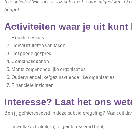
*De activiteit ‘Financiële inzichten’ is hiervan uitgesloten.
budget.
Activiteiten waar je uit kunt
Roostersessies
Herstructureren van taken
Het goede gesprek
Combinatiebanen
Mantelzorgvriendelijke organisaties
Oudervriendelijke/gezinsvriendelijke organisaties
Financiële inzichten
Interesse? Laat het ons wet
Ben jij geïnteresseerd in deze subsidieregeling? Maak dit dan
In welke activiteit(en) je geïnteresseerd bent;