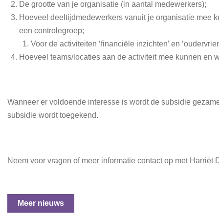
De grootte van je organisatie (in aantal medewerkers);
Hoeveel deeltijdmedewerkers vanuit je organisatie mee kun
een controlegroep;
Voor de activiteiten ‘financiële inzichten’ en ‘ouderv
Hoeveel teams/locaties aan de activiteit mee kunnen en w
Wanneer er voldoende interesse is wordt de subsidie gezamenl
subsidie wordt toegekend.
Neem voor vragen of meer informatie contact op met Harriët 
Meer nieuws