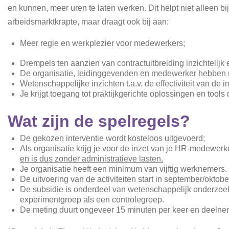
en kunnen, meer uren te laten werken. Dit helpt niet alleen b
arbeidsmarktkrapte, maar draagt ook bij aan:
Meer regie en werkplezier voor medewerkers;
Drempels ten aanzien van contractuitbreiding inzichtelijk
De organisatie, leidinggevenden en medewerker hebben m
Wetenschappelijke inzichten t.a.v. de effectiviteit van de in
Je krijgt toegang tot praktijkgerichte oplossingen en tools d
Wat zijn de spelregels?
De gekozen interventie wordt kosteloos uitgevoerd;
Als organisatie krijg je voor de inzet van je HR-medewerk
en is dus zonder administratieve lasten.
Je organisatie heeft een minimum van vijftig werknemers.
De uitvoering van de activiteiten start in september/okt
De subsidie is onderdeel van wetenschappelijk onderzoek. 
experimentgroep als een controlegroep.
De meting duurt ongeveer 15 minuten per keer en deeln