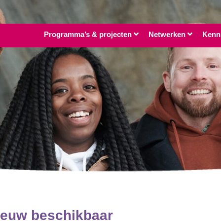
Programma’s & projecten
Netwerken
Kenn
nieuw beschikbaar