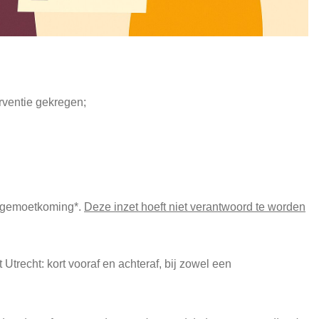
rventie gekregen;
 tegemoetkoming*.
Deze inzet hoeft niet verantwoord te worden
trecht: kort vooraf en achteraf, bij zowel een