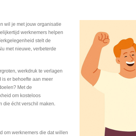
n wil je met jouw organisatie
elijkertijd werknemers helpen
erkgelegenheid stelt de
 Nu met nieuwe, verbeterde
rgroten, werkdruk te verlagen
 is er behoefte aan meer
 doelen? Met de
jkheid om kosteloos
n die écht verschil maken.
ld om werknemers die dat willen