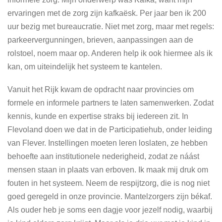
ervaringen met de zorg zijn kafkaësk. Per jaar ben ik 200
uur bezig met bureaucratie. Niet met zorg, maar met regels:
parkeervergunningen, brieven, aanpassingen aan de
rolstoel, noem maar op. Anderen help ik ook hiermee als ik
kan, om uiteindelijk het systeem te kantelen.
Vanuit het Rijk kwam de opdracht naar provincies om
formele en informele partners te laten samenwerken. Zodat
kennis, kunde en expertise straks bij iedereen zit. In
Flevoland doen we dat in de Participatiehub, onder leiding
van Flever. Instellingen moeten leren loslaten, ze hebben
behoefte aan institutionele nederigheid, zodat ze náást
mensen staan in plaats van erboven. Ik maak mij druk om
fouten in het systeem. Neem de respijtzorg, die is nog niet
goed geregeld in onze provincie. Mantelzorgers zijn békaf.
Als ouder heb je soms een dagje voor jezelf nodig, waarbij