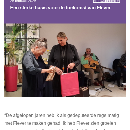
26 februari 2026
Nieuwsberichten
Een sterke basis voor de toekomst van Flever
“De afgelopen jaren heb ik als gedeputeerde regelmatig
met Flever te maken gehad. Ik heb Flever zien groeien