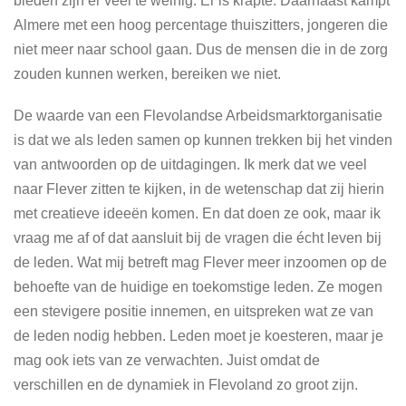
bieden zijn er veel te weinig. Er is krapte. Daarnaast kampt
Almere met een hoog percentage thuiszitters, jongeren die
niet meer naar school gaan. Dus de mensen die in de zorg
zouden kunnen werken, bereiken we niet.
De waarde van een Flevolandse Arbeidsmarktorganisatie
is dat we als leden samen op kunnen trekken bij het vinden
van antwoorden op de uitdagingen. Ik merk dat we veel
naar Flever zitten te kijken, in de wetenschap dat zij hierin
met creatieve ideeën komen. En dat doen ze ook, maar ik
vraag me af of dat aansluit bij de vragen die écht leven bij
de leden. Wat mij betreft mag Flever meer inzoomen op de
behoefte van de huidige en toekomstige leden. Ze mogen
een stevigere positie innemen, en uitspreken wat ze van
de leden nodig hebben. Leden moet je koesteren, maar je
mag ook iets van ze verwachten. Juist omdat de
verschillen en de dynamiek in Flevoland zo groot zijn.