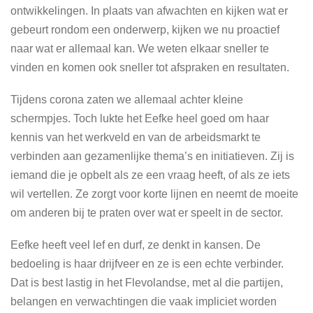
ontwikkelingen. In plaats van afwachten en kijken wat er
gebeurt rondom een onderwerp, kijken we nu proactief
naar wat er allemaal kan. We weten elkaar sneller te
vinden en komen ook sneller tot afspraken en resultaten.
Tijdens corona zaten we allemaal achter kleine
schermpjes. Toch lukte het Eefke heel goed om haar
kennis van het werkveld en van de arbeidsmarkt te
verbinden aan gezamenlijke thema’s en initiatieven. Zij is
iemand die je opbelt als ze een vraag heeft, of als ze iets
wil vertellen. Ze zorgt voor korte lijnen en neemt de moeite
om anderen bij te praten over wat er speelt in de sector.
Eefke heeft veel lef en durf, ze denkt in kansen. De
bedoeling is haar drijfveer en ze is een echte verbinder.
Dat is best lastig in het Flevolandse, met al die partijen,
belangen en verwachtingen die vaak impliciet worden