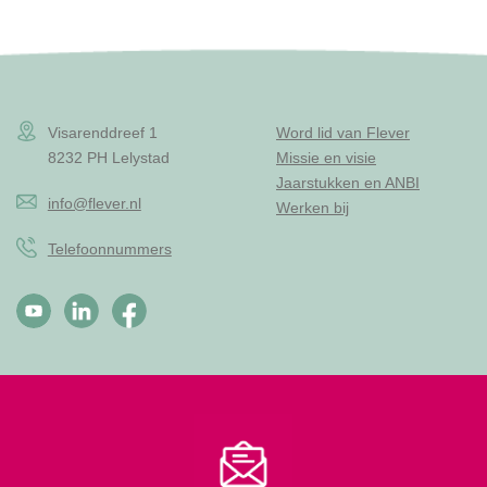
Visarenddreef 1
Word lid van Flever
8232 PH Lelystad
Missie en visie
Jaarstukken en ANBI
info@flever.nl
Werken bij
Telefoonnummers