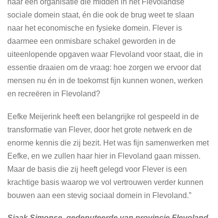
naar een organisatie die midden in het Flevolandse
sociale domein staat, én die ook de brug weet te slaan
naar het economische en fysieke domein. Flever is
daarmee een onmisbare schakel geworden in de
uiteenlopende opgaven waar Flevoland voor staat, die in
essentie draaien om de vraag: hoe zorgen we ervoor dat
mensen nu én in de toekomst fijn kunnen wonen, werken
en recreëren in Flevoland?
Eefke Meijerink heeft een belangrijke rol gespeeld in de
transformatie van Flever, door het grote netwerk en de
enorme kennis die zij bezit. Het was fijn samenwerken met
Eefke, en we zullen haar hier in Flevoland gaan missen.
Maar de basis die zij heeft gelegd voor Flever is een
krachtige basis waarop we vol vertrouwen verder kunnen
bouwen aan een stevig sociaal domein in Flevoland.”
Sjaak Simonse, gedeputeerde van provincie Flevoland