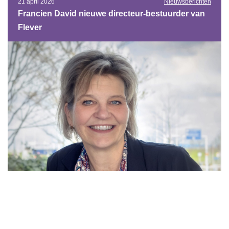
21 april 2026
Nieuwsberichten
Francien David nieuwe directeur-bestuurder van
Flever