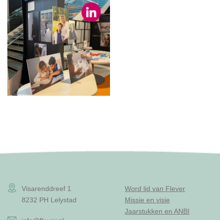
Visarenddreef 1
Word lid van Flever
8232 PH Lelystad
Missie en visie
Jaarstukken en ANBI