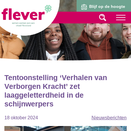
Lid worden
Blijf op de hoogte
Tentoonstelling ‘Verhalen van
Verborgen Kracht’ zet
laaggeletterdheid in de
schijnwerpers
18 oktober 2024
Nieuwsberichten