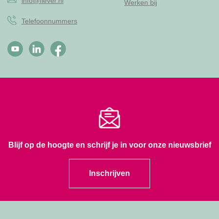
info@flever.nl
Werken bij
Telefoonnummers
Blijf op de hoogte en schrijf je in voor onze nieuwsbrief
Inschrijven