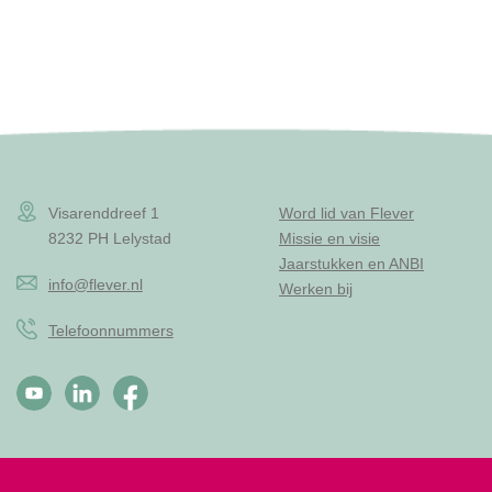
Visarenddreef 1
Word lid van Flever
8232 PH Lelystad
Missie en visie
Jaarstukken en ANBI
info@flever.nl
Werken bij
Telefoonnummers