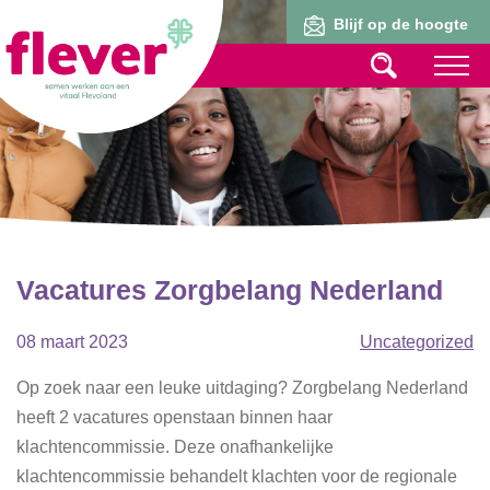
Lid worden
Blijf op de hoogte
Vacatures Zorgbelang Nederland
08 maart 2023
Uncategorized
Op zoek naar een leuke uitdaging? Zorgbelang Nederland
heeft 2 vacatures openstaan binnen haar
klachtencommissie.
Deze onafhankelijke
klachtencommissie behandelt klachten voor de regionale