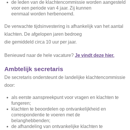
de leden van de klachtencommissie worden aangesteld
voor een periode van 4 jaar. Zij kunnen
eenmaal worden herbenoemd.
De verwachte tijdsinvestering is afhankelijk van het aantal
klachten. De afgelopen jaren bedroeg
die gemiddeld circa 10 uur per jaar.
Benieuwd naar de hele vacature?
Je vindt deze hier.
Ambtelijk secretaris
De
secretaris ondersteunt de landelijke klachtencommissie
door:
a
ls eerste aanspreekpunt voor vragen en klachten te
fungeren;
k
lachten te beoordelen op ontvankelijkheid en
correspondentie te voeren met de
belanghebbenden;
d
e afhandeling van ontvankelijke klachten te