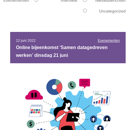
Evenementen
Interview
Nieuwsberichten
Uncategorized
12 juni 2022
Evenementen
Online bijeenkomst ‘Samen datagedreven
werken’ dinsdag 21 juni