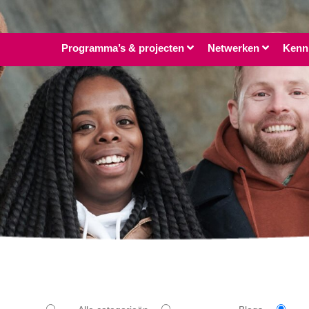
Programma’s & projecten
Netwerken
Kenn