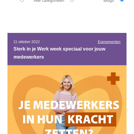
Alle categorieën
Blogs
11 oktober 2022
Evenementen
Sterk in je Werk week speciaal voor jouw
medewerkers