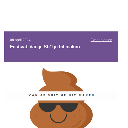
08 april 2024
Evenementen
Festival: Van je Sh*t je hit maken