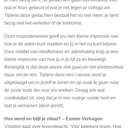
wat er thuis gebeurt of wat je net tegen je collega zei.
Tijdens deze gedachten bestaat het nú niet meer, je bent
bezig met het verleden of de toekomst.
Deze inspiratiesessie geeft jou een kleine impressie van
hoe je de adem kunt inzetten en jij in het nu kunt blijven.
Door middel van mindfulness en ademhaling krijg je een
kleine impressie van hoe jij in je lijf zit en beweegt.
Belangrijk is dat deze sessie niet gaat om het eindresultaat
maar om de reis. Tijdens deze reis / sessie word je
uitgedaagd om in jezelf te keren en op zoek te gaan naar
de juiste tools die voor jou werken. Draag iets wat
comfortabel zit, zorg dat je in een rustige ruimte bent en
laat je verrassen (door jezelf).
Hoe word en blijf je vitaal? – Esmee Verhagen
Vitaliteit gaat over levenskracht. ‘Vita’ betekent leven. Hoe