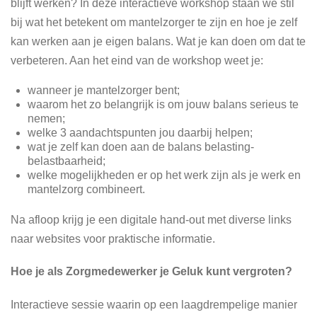
blijft werken? In deze interactieve workshop staan we stil
bij wat het betekent om mantelzorger te zijn en hoe je zelf
kan werken aan je eigen balans. Wat je kan doen om dat te
verbeteren. Aan het eind van de workshop weet je:
wanneer je mantelzorger bent;
waarom het zo belangrijk is om jouw balans serieus te
nemen;
welke 3 aandachtspunten jou daarbij helpen;
wat je zelf kan doen aan de balans belasting-
belastbaarheid;
welke mogelijkheden er op het werk zijn als je werk en
mantelzorg combineert.
Na afloop krijg je een digitale hand-out met diverse links
naar websites voor praktische informatie.
Hoe je als Zorgmedewerker je Geluk kunt vergroten?
Interactieve sessie waarin op een laagdrempelige manier