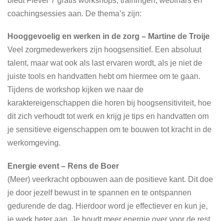
biedt Flever 7 gratis workshops, trainingen, webinars en
coachingsessies aan. De thema’s zijn:
Hooggevoelig en werken in de zorg – Martine de Troije
Veel zorgmedewerkers zijn hoogsensitief. Een absoluut
talent, maar wat ook als last ervaren wordt, als je niet de
juiste tools en handvatten hebt om hiermee om te gaan.
Tijdens de workshop kijken we naar de
karaktereigenschappen die horen bij hoogsensitiviteit, hoe
dit zich verhoudt tot werk en krijg je tips en handvatten om
je sensitieve eigenschappen om te bouwen tot kracht in de
werkomgeving.
Energie event – Rens de Boer
(Meer) veerkracht opbouwen aan de positieve kant. Dit doe
je door jezelf bewust in te spannen en te ontspannen
gedurende de dag. Hierdoor word je effectiever en kun je,
je werk beter aan. Je houdt meer energie over voor de rest