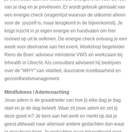
van je dag en je privéleven. Er wordt gebruik gemaakt van
een energie check (vragenlijst waarvan de uitkomst alleen
voor de jouzelf is, maar terugkomt in de bijeenkomst). Je
krijgt inzicht in je eigen energie en handvaten om hier
invloed op uit te oefenen. De energie check ontvang je een
week voor deelname aan het event. Workshop begeleider
Rens de Boer: adviseur ministerie VWS en werkzaam bij
Inhealth in Utrecht. Als consultant adviseert hij bedrijven
over de “WHY” van vitaliteit, duurzame inzetbaarheid en
gezondheidsmanagement.
Mindfulness / Ademcoaching
Jouw adem is de graadmeter van hoe jij elke dag je dag
start en je de dag beleeft. Waar zit jouw adem en zet jij
deze goed in? Je bent aan het werk en merkt op dat je
geest afdwaalt naar allemaal andere gedachten dan waar
je mee bezig bent. Je gedachten gaan bijvoorbeeld over