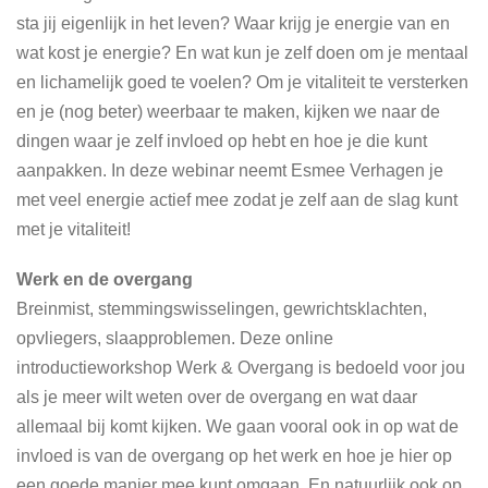
sta jij eigenlijk in het leven? Waar krijg je energie van en
wat kost je energie? En wat kun je zelf doen om je mentaal
en lichamelijk goed te voelen? Om je vitaliteit te versterken
en je (nog beter) weerbaar te maken, kijken we naar de
dingen waar je zelf invloed op hebt en hoe je die kunt
aanpakken. In deze webinar neemt Esmee Verhagen je
met veel energie actief mee zodat je zelf aan de slag kunt
met je vitaliteit!
Werk en de overgang
Breinmist, stemmingswisselingen, gewrichtsklachten,
opvliegers, slaapproblemen. Deze online
introductieworkshop Werk & Overgang is bedoeld voor jou
als je meer wilt weten over de overgang en wat daar
allemaal bij komt kijken. We gaan vooral ook in op wat de
invloed is van de overgang op het werk en hoe je hier op
een goede manier mee kunt omgaan. En natuurlijk ook op