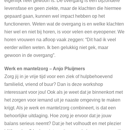
eigenlijk heel gewoon is. De overgang is een bijzondere
levensfase en geen ziekte, maar de klachten die hiermee
gepaard gaan, kunnen wel impact hebben op het
functioneren. Weten wat de overgang is en welke klachten
hier wel en niet bij horen, is voor velen een eyeopener. We
horen vrouwen na afloop vaak zeggen: “Dit had ik veel
eerder willen weten. Ik ben gelukkig niet gek, maar
gewoon in de overgang”.
Werk en mantelzorg – Anjo Pluijmers
Zorg jij in je vrije tijd voor een ziek of hulpbehoevend
familielid, vriend of buur? Dan is deze workshop
interessant voor jou! Ook als je weet dat je binnenkort met
het zorgen voor iemand uit je naaste omgeving te maken
krijgt. Als je werk en mantelzorg combineert, is dat een
behoorlijke uitdaging. Hoe zorg je ervoor dat je jouw
balans serieus neemt? Dat je het volhoudt en met plezier