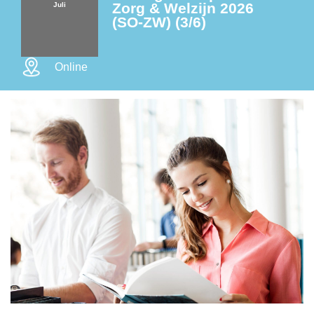
Zorg & Welzijn 2026
Juli
(SO-ZW) (3/6)
Online