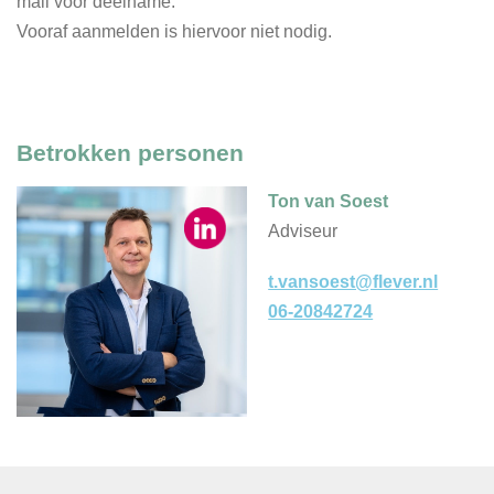
mail voor deelname.
Vooraf aanmelden is hiervoor niet nodig.
Betrokken personen
Ton van Soest
Adviseur
t.vansoest@flever.nl
06-20842724