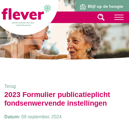
Lid worden
Blijf op de hoogte
Terug
2023 Formulier publicatieplicht
fondsenwervende instellingen
Datum:
09 september, 2024