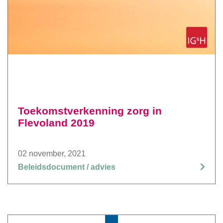
Toekomstverkenning zorg in
Flevoland 2019
02 november, 2021
Beleidsdocument / advies