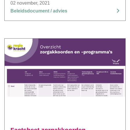
02 november, 2021
Beleidsdocument / advies
Factsheet zorgakkoorden