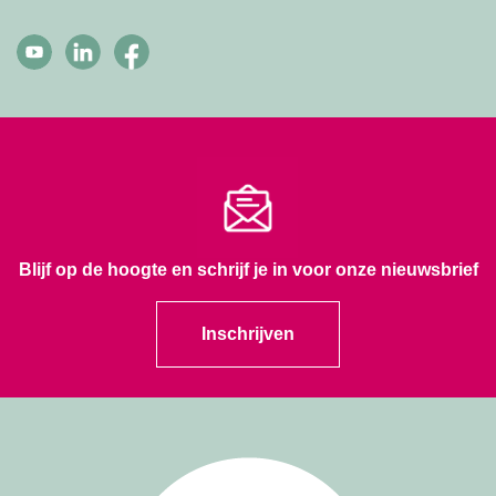
Blijf op de hoogte en schrijf je in voor onze nieuwsbrief
Inschrijven