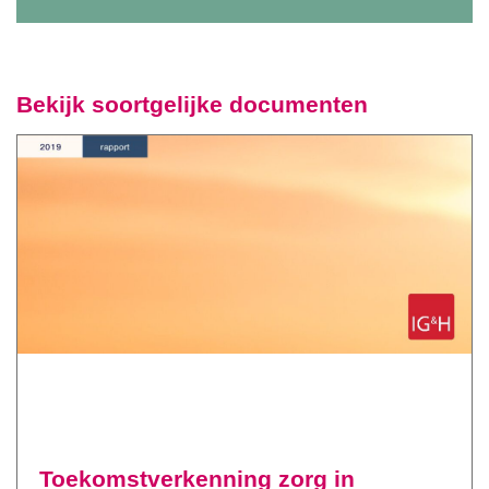
Bekijk soortgelijke documenten
Toekomstverkenning zorg in