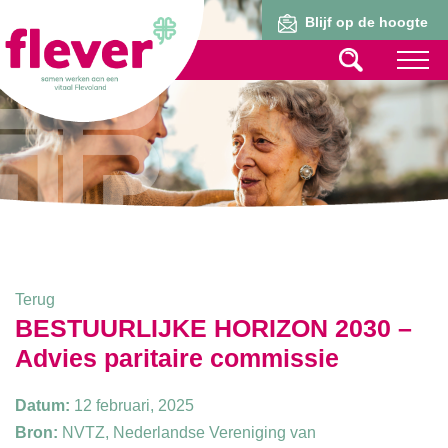
Lid worden
Blijf op de hoogte
Terug
BESTUURLIJKE HORIZON 2030 –
Advies paritaire commissie
Datum:
12 februari, 2025
Bron:
NVTZ, Nederlandse Vereniging van