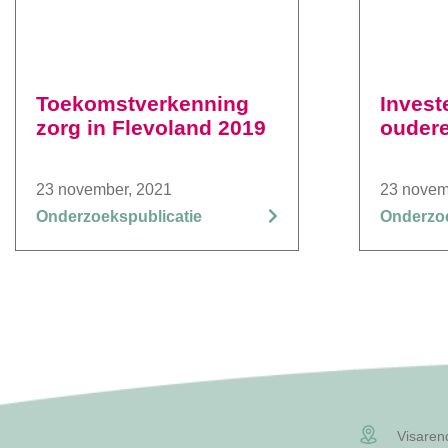
Toekomstverkenning
Investe
zorg in Flevoland 2019
ouder
23 november, 2021
23 novem
Onderzoekspublicatie
Onderzoe
Visaren