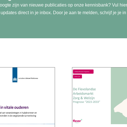
 hoogte zijn van nieuwe publicaties op onze kennisbank? Vul hie
pdates direct in je inbox. Door je aan te melden, schrijf je je i