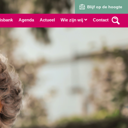
Blijf op de hoogte
isbank
Agenda
Actueel
Wie zijn wij
Contact