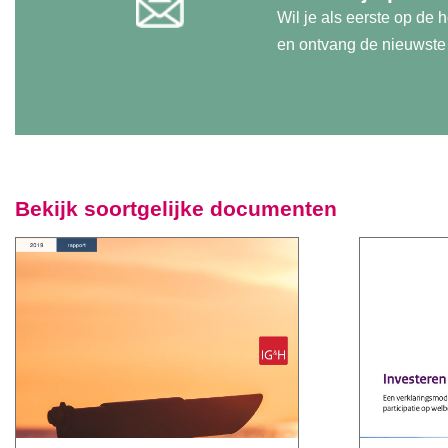
Wil je als eerste op de
en ontvang de nieuwste u
Bekijk soortgelijke documenten