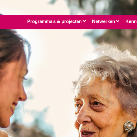
Programma’s & projecten
Netwerken
Kenn