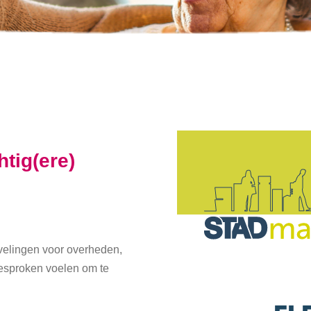
tig(ere)
evelingen voor overheden,
gesproken voelen om te