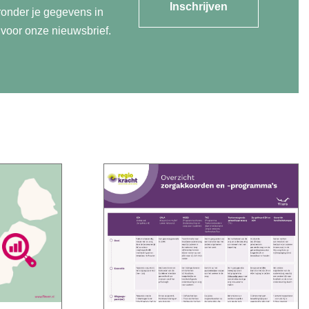
Inschrijven
ronder je gegevens in
n voor onze nieuwsbrief.