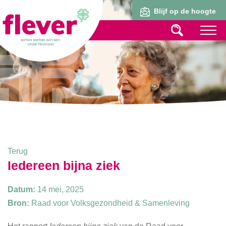
Lid worden
Blijf op de hoogte
Terug
Iedereen bijna ziek
Datum:
14 mei, 2025
Bron:
Raad voor Volksgezondheid & Samenleving