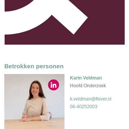
Betrokken personen
Karin Veldman
Hoofd Onderzoek
k.veldman@flever.nl
06-40252003