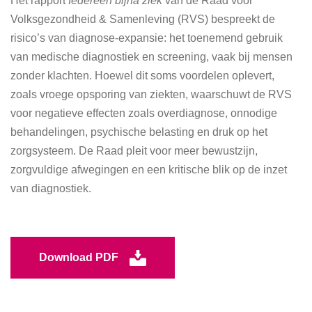
Het rapport
Iedereen bijna ziek
van de Raad voor
Volksgezondheid & Samenleving (RVS) bespreekt de
risico’s van diagnose-expansie: het toenemend gebruik
van medische diagnostiek en screening, vaak bij mensen
zonder klachten. Hoewel dit soms voordelen oplevert,
zoals vroege opsporing van ziekten, waarschuwt de RVS
voor negatieve effecten zoals overdiagnose, onnodige
behandelingen, psychische belasting en druk op het
zorgsysteem. De Raad pleit voor meer bewustzijn,
zorgvuldige afwegingen en een kritische blik op de inzet
van diagnostiek.
Download PDF