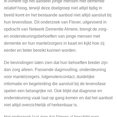
In Almere ligt het aandeel jonge mensen met dementie
relatief hoog, terwijl deze doelgroep niet altijd tijdig in
beeld komt en het bestaande aanbod niet altijd aansluit bij
hun levensfase. Dit onderzoek van Flever, uitgevoerd in
opdracht van Netwerk Dementie Almere, brengt de zorg-
en ondersteuningsbehoeften van jonge mensen met
dementie en hun mantelzorgers in kaart en kijkt hoe zij
eerder en beter bereikt kunnen worden.
De bevindingen laten zien dat hun behoeften breder zijn
dan zorg alleen. Passende daginvulling, ondersteuning
voor mantelzorgers, lotgenotencontact, duidelijke
informatie en begeleiding die aansluit bij de levensfase
spelen een belangrijke rol. Ook blijkt dat diagnose en
ondersteuning vaak laat op gang komen en dat het aanbod
niet altijd overzichtelijk of herkenbaar is.
Het onderzoek laat zien dat Almere al beschikt over