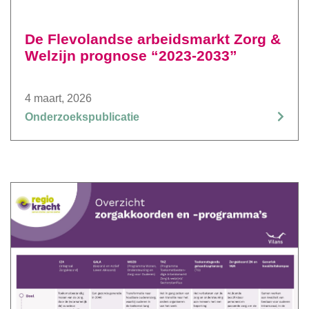
De Flevolandse arbeidsmarkt Zorg &
Welzijn prognose “2023-2033”
4 maart, 2026
Onderzoekspublicatie