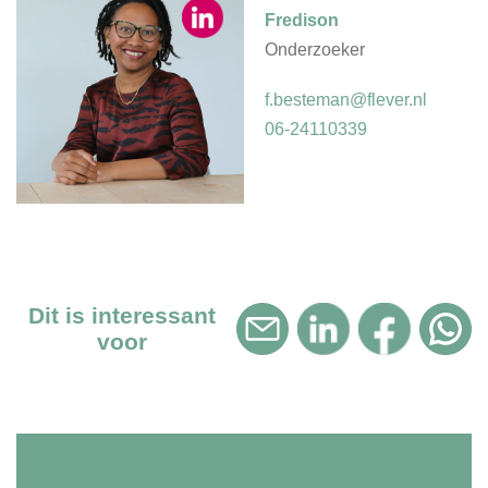
Fredison
Onderzoeker
f.besteman@flever.nl
06-24110339
Dit is interessant
voor