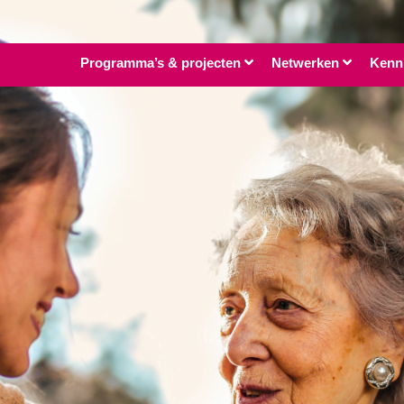
Programma’s & projecten
Netwerken
Kenn