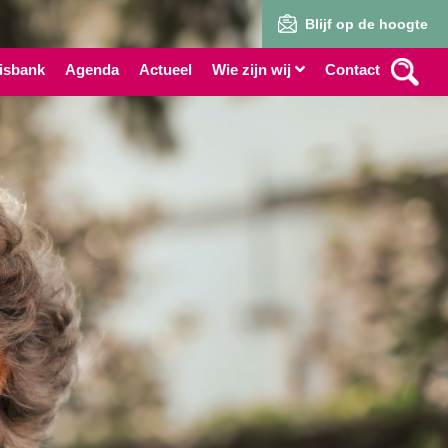
Blijf op de hoogte
isbank
Agenda
Actueel
Wie zijn wij
Contact