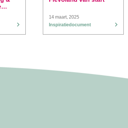
e
14 maart, 2025
Inspiratiedocument