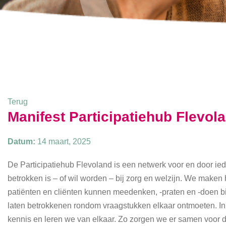
Terug
Manifest Participatiehub Flevola
Datum:
14 maart, 2025
De Participatiehub Flevoland is een netwerk voor en door ie
betrokken is – of wil worden – bij zorg en welzijn. We maken 
patiënten en cliënten kunnen meedenken, -praten en -doen b
laten betrokkenen rondom vraagstukken elkaar ontmoeten. In
kennis en leren we van elkaar. Zo zorgen we er samen voor dat