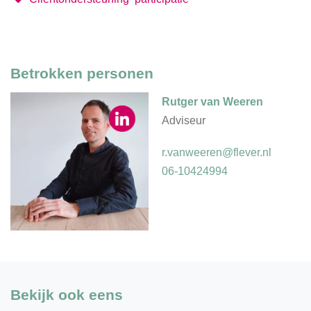
Betrokken personen
Rutger van Weeren
Adviseur
r.vanweeren@flever.nl
06-10424994
Bekijk ook eens