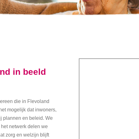
nd in beeld
dereen die in Flevoland
het mogelijk dat inwoners,
ij plannen en beleid. We
 het netwerk delen we
 zorg en welzijn blijft