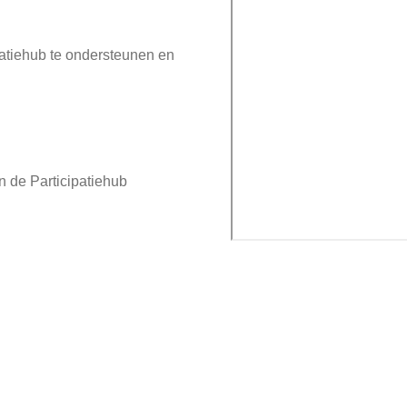
ipatiehub te ondersteunen en
an de Participatiehub