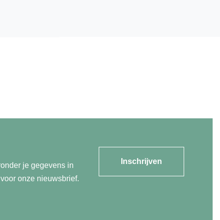
Inschrijven
ronder je gegevens in
n voor onze nieuwsbrief.