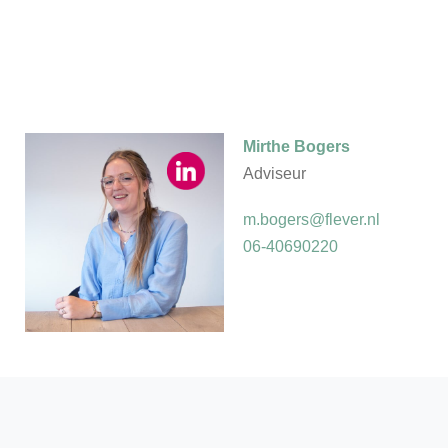
Mirthe Bogers
Adviseur
m.bogers@flever.nl
06-40690220