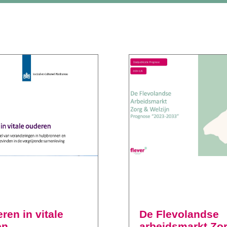
ren in vitale
De Flevolandse
en
arbeidsmarkt Zo