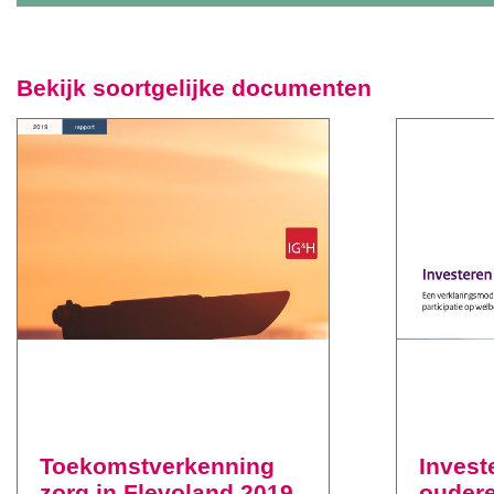
Bekijk soortgelijke documenten
Toekomstverkenning
Investe
zorg in Flevoland 2019
ouder