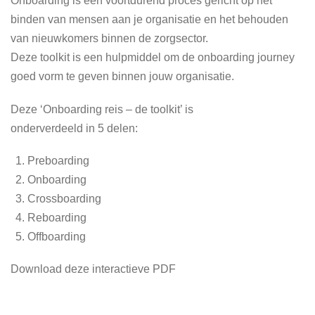
Onboarding is een voortdurend proces gericht op het
binden van mensen aan je organisatie en het behouden
van nieuwkomers binnen de zorgsector.
Deze toolkit is een hulpmiddel om de onboarding journey
goed vorm te geven binnen jouw organisatie.
Deze ‘Onboarding reis – de toolkit’ is
onderverdeeld in 5 delen:
Preboarding
Onboarding
Crossboarding
Reboarding
Offboarding
Download deze interactieve PDF