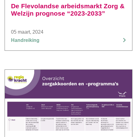
De Flevolandse arbeidsmarkt Zorg &
Welzijn prognose “2023-2033”
05 maart, 2024
Handreiking