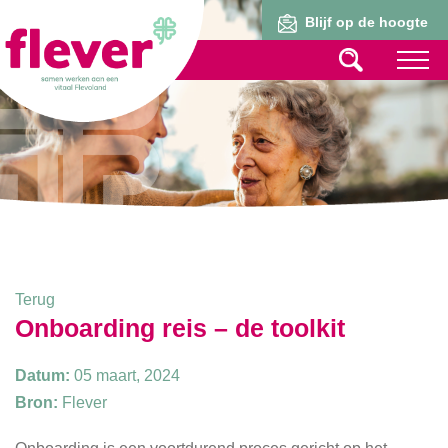
Lid worden
Blijf op de hoogte
Terug
Onboarding reis – de toolkit
Datum:
05 maart, 2024
Bron:
Flever