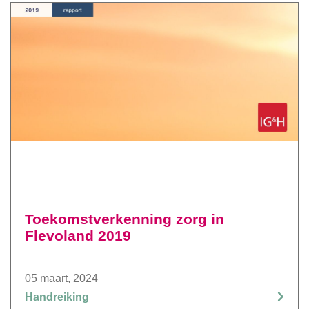
Toekomstverkenning zorg in
Flevoland 2019
05 maart, 2024
Handreiking