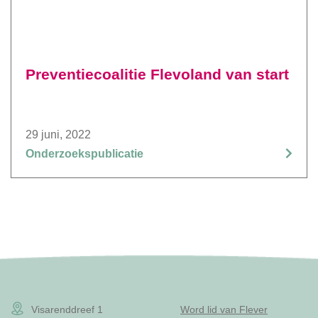
Preventiecoalitie Flevoland van start
29 juni, 2022
Onderzoekspublicatie
Visarenddreef 1
Word lid van Flever