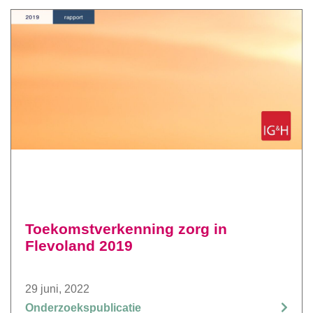
Toekomstverkenning zorg in
Flevoland 2019
29 juni, 2022
Onderzoekspublicatie