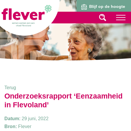
Lid worden
Blijf op de hoogte
Terug
Onderzoeksrapport ‘Eenzaamheid
in Flevoland’
Datum:
29 juni, 2022
Bron:
Flever