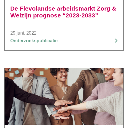
De Flevolandse arbeidsmarkt Zorg &
Welzijn prognose “2023-2033”
29 juni, 2022
Onderzoekspublicatie