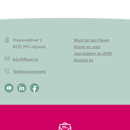
Visarenddreef 1
Word lid van Flever
8232 PH Lelystad
Missie en visie
Jaarstukken en ANBI
info@flever.nl
Werken bij
Telefoonnummers