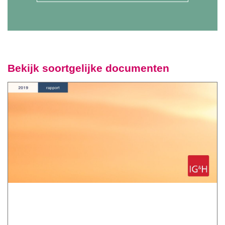
Bekijk soortgelijke documenten