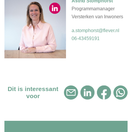
Astrid Stomphorst
Programmamanager
Versterken van Inwoners
a.stomphorst@flever.nl
06-43459191
Dit is interessant
voor