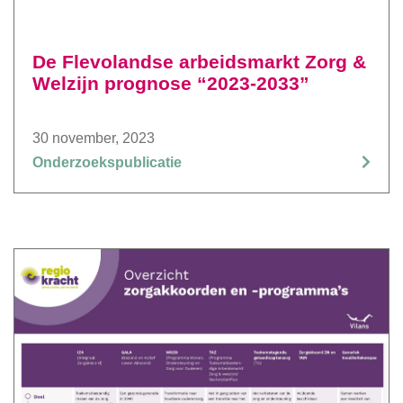
De Flevolandse arbeidsmarkt Zorg &
Welzijn prognose “2023-2033”
30 november, 2023
Onderzoekspublicatie