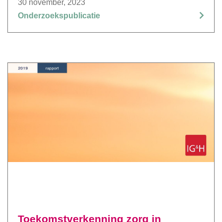
30 november, 2023
Onderzoekspublicatie
Toekomstverkenning zorg in