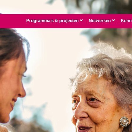
Programma’s & projecten
Netwerken
Kenn