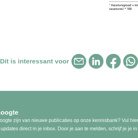
Dit is interessant voor
hoogte
 hoogte zijn van nieuwe publicaties op onze kennisbank? Vul hie
pdates direct in je inbox. Door je aan te melden, schrijf je je i