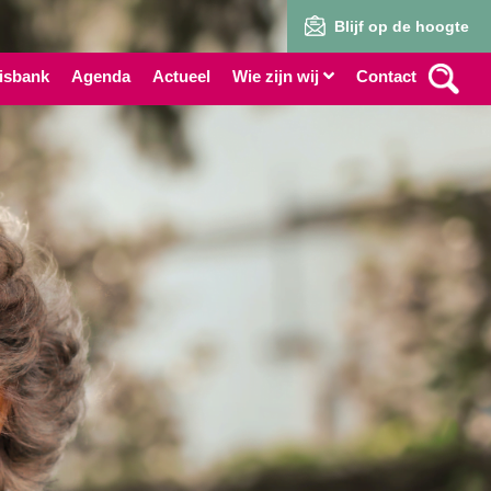
Blijf op de hoogte
isbank
Agenda
Actueel
Wie zijn wij
Contact