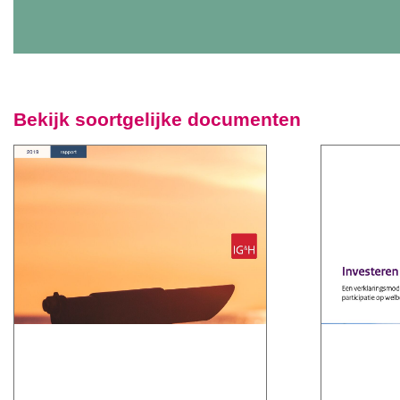
Bekijk soortgelijke documenten