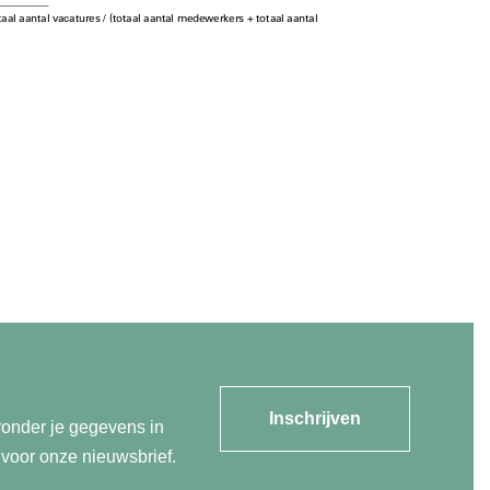
Inschrijven
ronder je gegevens in
n voor onze nieuwsbrief.