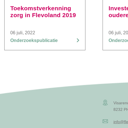
Toekomstverkenning
Investe
zorg in Flevoland 2019
ouder
06 juli, 2022
06 juli, 2
Onderzoekspublicatie
Onderzoe
Visaren
8232 PH
info@fle