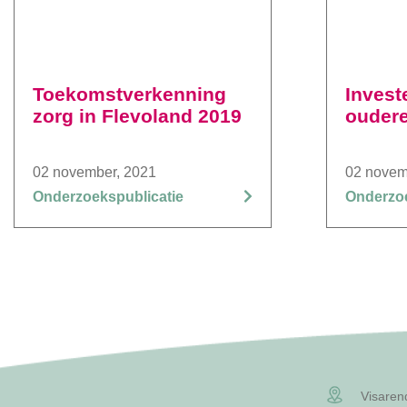
Toekomstverkenning
Investe
zorg in Flevoland 2019
ouder
02 november, 2021
02 novem
Onderzoekspublicatie
Onderzoe
Visaren