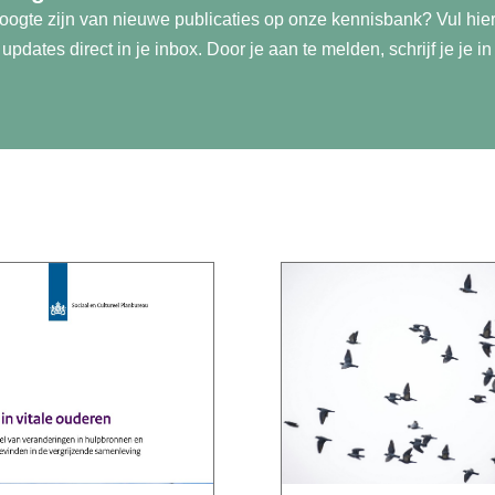
 hoogte zijn van nieuwe publicaties op onze kennisbank? Vul hie
pdates direct in je inbox. Door je aan te melden, schrijf je je i