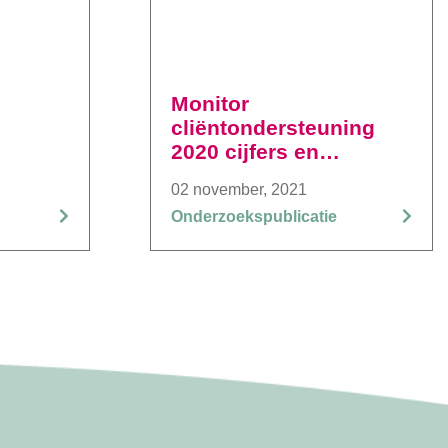
Monitor
cliëntondersteuning
2020 cijfers en
ervaringen
02 november, 2021
Onderzoekspublicatie