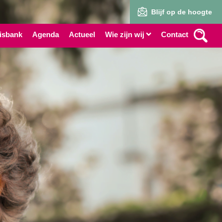
Blijf op de hoogte
isbank
Agenda
Actueel
Wie zijn wij
Contact