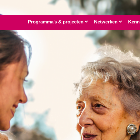
Programma’s & projecten
Netwerken
Kenn