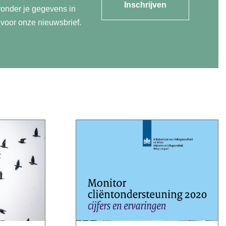
Inschrijven
ronder je gegevens in
n voor onze nieuwsbrief.