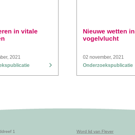
ren in vitale
Nieuwe wetten in
en
vogelvlucht
ber, 2021
02 november, 2021
kspublicatie
Onderzoekspublicatie
ddreef 1
Word lid van Flever