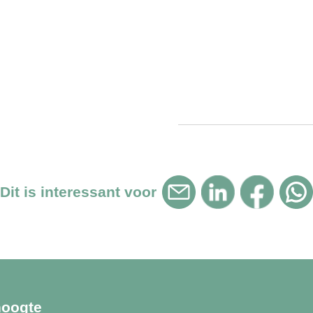
Dit is interessant voor
hoogte