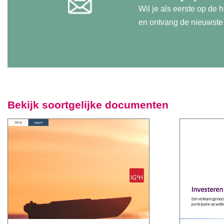
Wil je als eerste op de
en ontvang de nieuwste u
Bekijk soortgelijke documenten