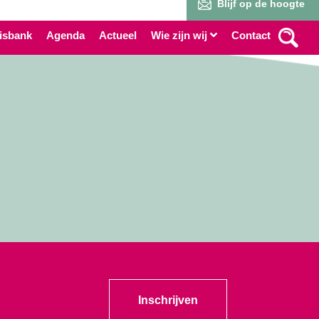
Blijf op de hoogte
isbank
Agenda
Actueel
Wie zijn wij
Contact
Inschrijven