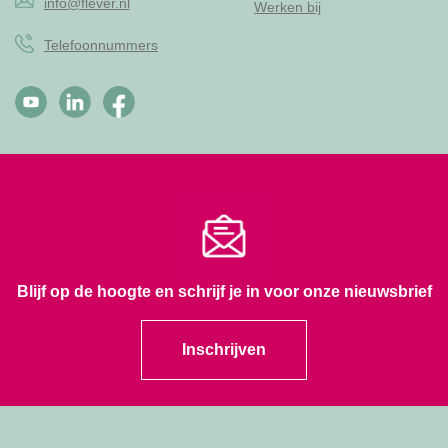
info@flever.nl
Werken bij
Telefoonnummers
Blijf op de hoogte en schrijf je in voor onze nieuwsbrief
Inschrijven