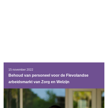
15 november 2022
Behoud van personeel voor de Flevolandse
arbeidsmarkt van Zorg en Welzijn