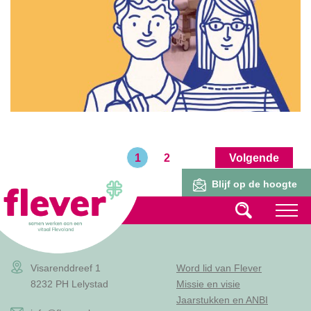
1
2
Volgende
Lid worden
Blijf op de hoogte
Visarenddreef 1
Word lid van Flever
8232 PH Lelystad
Missie en visie
Jaarstukken en ANBI