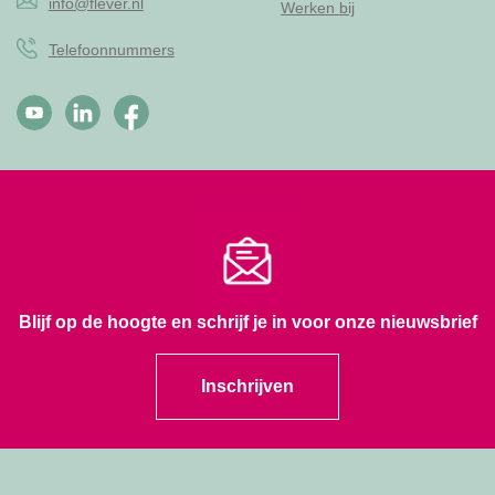
info@flever.nl
Werken bij
Telefoonnummers
Blijf op de hoogte en schrijf je in voor onze nieuwsbrief
Inschrijven