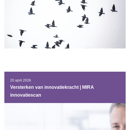
20 april 2026
Versterken van innovatiekracht | MIRA
innovatiescan