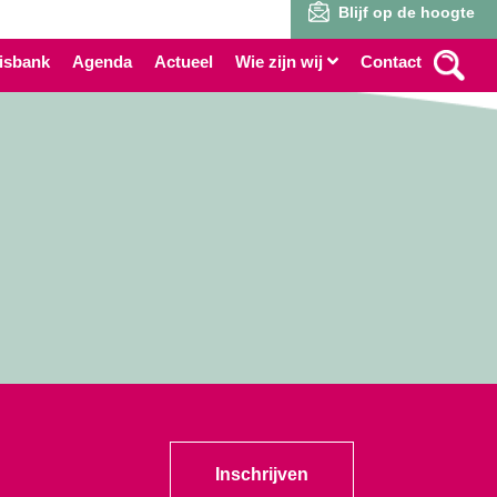
Blijf op de hoogte
isbank
Agenda
Actueel
Wie zijn wij
Contact
Inschrijven