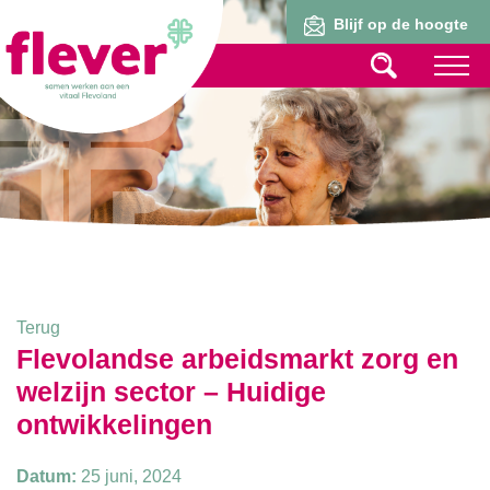
Lid worden
Blijf op de hoogte
Terug
Flevolandse arbeidsmarkt zorg en
welzijn sector – Huidige
ontwikkelingen
Datum:
25 juni, 2024