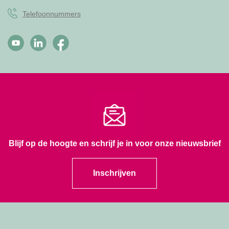
Telefoonnummers
Blijf op de hoogte en schrijf je in voor onze nieuwsbrief
Inschrijven