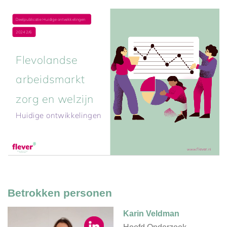
Betrokken personen
Karin Veldman