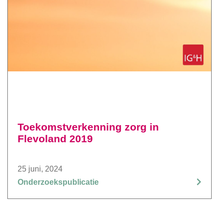
Toekomstverkenning zorg in
Flevoland 2019
25 juni, 2024
Onderzoekspublicatie