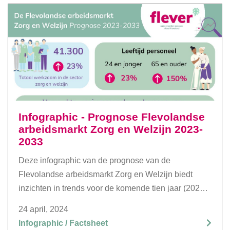
Infographic - Prognose Flevolandse
arbeidsmarkt Zorg en Welzijn 2023-
2033
Deze infographic van de prognose van de
Flevolandse arbeidsmarkt Zorg en Welzijn biedt
inzichten in trends voor de komende tien jaar (2023 –
2033). De cijfers in de infographic zijn een selectie
24 april, 2024
van van de cijfers die uit de prognose deelpublicatie
Infographic / Factsheet
verzameld.