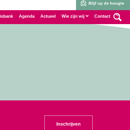
Blijf op de hoogte
isbank
Agenda
Actueel
Wie zijn wij
Contact
Inschrijven