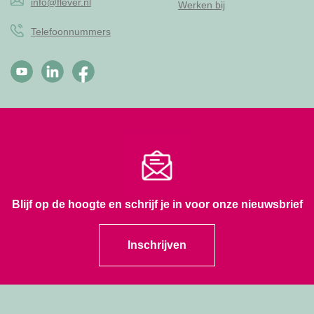
info@flever.nl
Werken bij
Telefoonnummers
Blijf op de hoogte en schrijf je in voor onze nieuwsbrief
Inschrijven