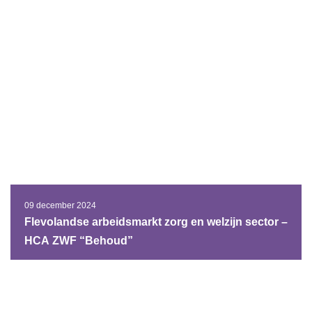
09 december 2024
Flevolandse arbeidsmarkt zorg en welzijn sector –
HCA ZWF “Behoud”