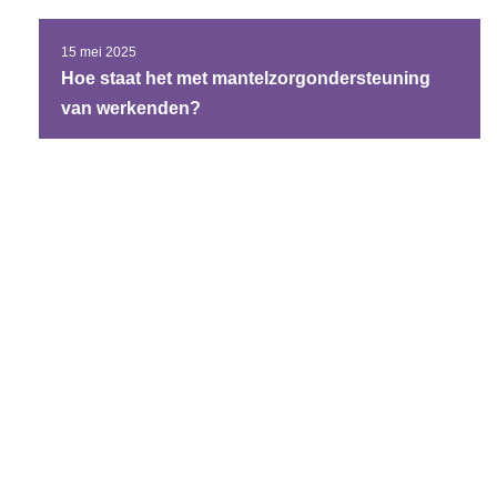
15 mei 2025
Hoe staat het met mantelzorgondersteuning
van werkenden?