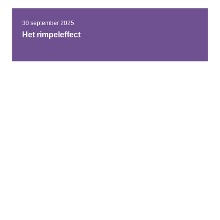
30 september 2025
Het rimpeleffect