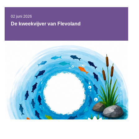
02 juni 2026
De kweekvijver van Flevoland